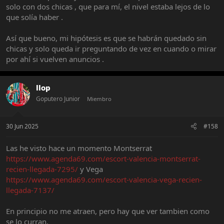
solo con dos chicas , que para mí, el nivel estaba lejos de lo
que solía haber .
Así que bueno, mi hipótesis es que se habrán quedado sin
chicas y solo queda ir preguntando de vez en cuando o mirar
por ahí si vuelven anuncios .
llop
Goputero Junior
Miembro
30 Jun 2025
#158
Las he visto hace un momento Montserrat
https://www.agenda69.com/escort-valencia-montserrat-
recien-llegada-7295/
y Vega
https://www.agenda69.com/escort-valencia-vega-recien-
llegada-7137/
En principio no me atraen, pero hay que ver tambien como
se lo curran.