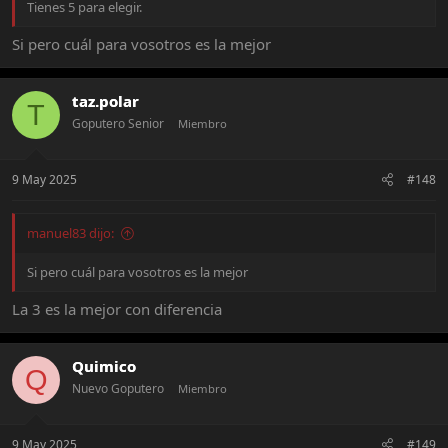
Tienes 5 para elegir.
Si pero cuál para vosotros es la mejor
taz.polar
T
Goputero Senior
Miembro
9 May 2025
#148
manuel83 dijo:
Si pero cuál para vosotros es la mejor
La 3 es la mejor con diferencia
Quimico
Q
Nuevo Goputero
Miembro
9 May 2025
#149