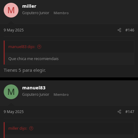
miller
M
Goputero Junior
Miembro
9 May 2025
#146
manuel83 dijo:
Que chica me recomiendais
Tienes 5 para elegir.
manuel83
M
Goputero Junior
Miembro
9 May 2025
#147
miller dijo: