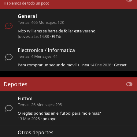
Hablemos de todo un poco
General
Temas
466
Mensajes
12K
Nico Williams se harta de follar este verano
Jueves a las 14:38
El Titi
Electronica / Informatica
Temas
4
Mensajes
44
Para comprar un segundo movil + linea
14 Ene 2026
Gosset
Deportes
Futbol
Temas
26
Mensajes
295
Q reglas pondrias en el fútbol para mole mas?
13 Mar 2025
pokoyo
Otros deportes