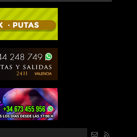
Contáctanos
RSS