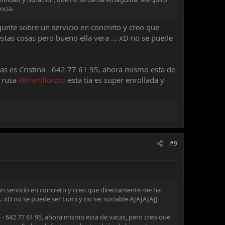
ncia.
gunte sobre un servicio en concreto y creo que
as cosas pero bueno ella vera ... xD no se puede
as es Cristina - 642 77 61 95, ahora mismo esta de
u rusa
@Frenilloroto
esta tia es super enrollada y
#9
 un servicio en concreto y creo que directamente me ha
 xD no se puede ser Lumi y no ser sociable AJAJAJAJJ
a - 642 77 61 95, ahora mismo esta de vacas, pero creo que