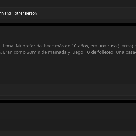
in
and 1 other person
 tema. Mi preferida, hace más de 10 años, era una rusa (Larisa) e
ía. Eran como 30min de mamada y luego 10 de folleteo. Una pasa