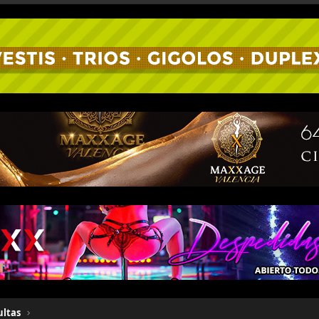
ultas