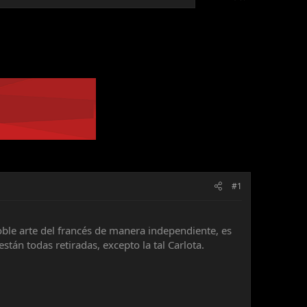
#1
oble arte del francés de manera independiente, es
stán todas retiradas, excepto la tal Carlota.