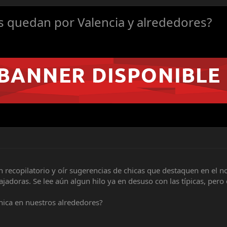
quedan por Valencia y alrededores?
n recopilatorio y oír sugerencias de chicas que destaquen en el n
jadoras. Se lee aún algun hilo ya en desuso con las típicas, pero e
hica en nuestros alrededores?