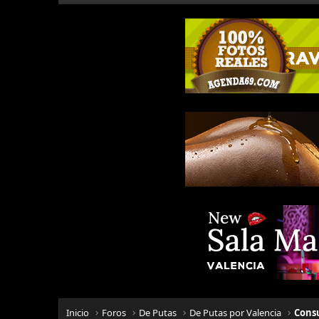
Inicio
Foros
De Putas
De Putas por Valencia
Cons