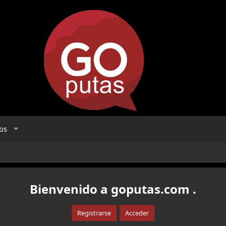
os
Bienvenido a goputas.com .
Registrarse
Acceder