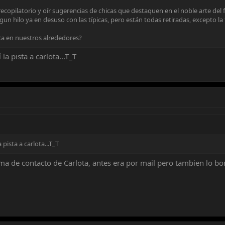
recopilatorio y oír sugerencias de chicas que destaquen en el noble arte de
gun hilo ya en desuso con las típicas, pero están todas retiradas, excepto la 
ica en nuestros alrededores?
la pista a carlota...T_T
pista a carlota...T_T
a de contacto de Carlota, antes era por mail pero tambien lo bor