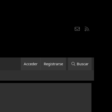
Contáctanos
RSS
Acceder
Registrarse
Buscar